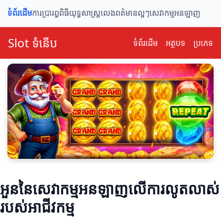
ទំព័រដើម
ការប្រារព្ធពិធី
យុទ្ធសាស្ត្រលេង
ពត៌មានល្អៗ
សេវាកម្មអនឡាញ
Slot ទំនើប
ទំព័រ​ដើម
អត្ថបទ
ប្រភេទ
អួននៃសេវាកម្មអនឡាញលើការលូតលាស់
របស់អាជីវកម្ម