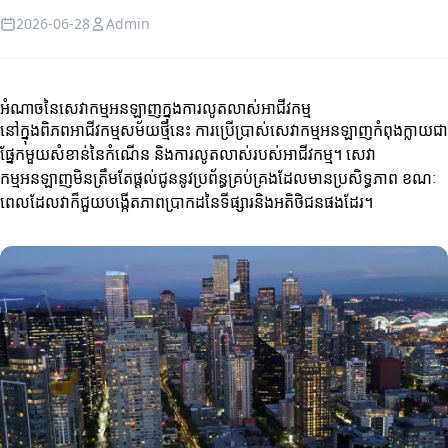
2026-06-28
Admin
អំណាចនៃសេវាកម្មអនឡាញក្នុងការលូតលាស់អាជីវកម្ម
នៅក្នុងពិភពអាជីវកម្មសម័យថ្មីនេះ ការប្រើប្រាស់សេវាកម្មអនឡាញកំពុងក្លាយជា
ផ្នែកមួយសំខាន់នៃកំណើន និងការលូតលាស់របស់អាជីវកម្ម។ សេវា
កម្មអនឡាញមិនត្រឹមតែផ្តល់ជូននូវប្រព័ន្ធគ្រប់គ្រងដែលមានប្រសិទ្ធភាព ខណៈ
ពេលដែលវាក៏ជួយបង្កើតភាពប្រាកដនៃទីផ្សារនិងអតិថិជនផងដែរ។