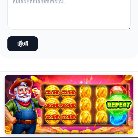
ផ្ញើមតិ