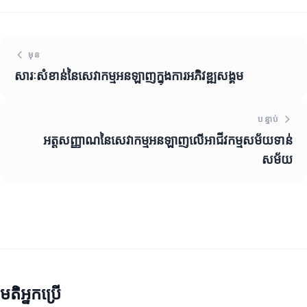
មុន
សារៈសំខាន់នៃសេវាកម្មអនឡាញក្នុងការអភិវឌ្ឍសង្គម
បន្ទាប់
អត្តសញ្ញាណនៃសេវាកម្មអនឡាញលើអាជីវកម្មសម័យទាន់
សម័យ
មតិអ្នកប្រើ