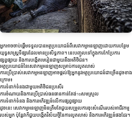
អ្នកអាចចាប់ផ្តើមទទួលបានអត្ថប្រយោជន៍ពីសេវាកម្មអនឡាញដោយការបន្ថែម
យុទ្ធសាស្ត្រទីផ្សារដែលមានប្រសិទ្ធភាព។ នេះបញ្ចូលទៅក្នុងការកែប្រែការ
ផ្សព្វផ្សាយ និងការបង្កើតមេរៀនជាមួយនឹងអតិថិជន។
អត្ថប្រយោជន៍នៃសេវាកម្មអនឡាញសម្រាប់ការលូតលាស់
ការប្រើប្រាស់សេវាកម្មអនឡាញអាចផ្តល់ឱ្យអ្នកនូវអត្ថប្រយោជន៍ជាច្រើនដូចខាង
ក្រោម៖
ការទំនាក់ទំនងជាមួយអតិថិជនប្រសើរ
ការចំណាយនិងការប្រើប្រាស់ធនធានកាន់តែង่ายសមស្រួល
ការទំនាក់ទំនង និងការអភិវឌ្ឍន៍លើការផ្សព្វផ្សាយ
ដូចនេះ សេវាកម្មអនឡាញមិនត្រឹមតែជួយសម្រួលការចុះសំណើររបស់អាជីវកម្ម
របស់អ្នក ប៉ុន្តែវាក៏ជួយបង្កើតវិស័យថ្មីនៃការលូតលាស់ និងការអភិវឌ្ឍន៍ផងដែរ។