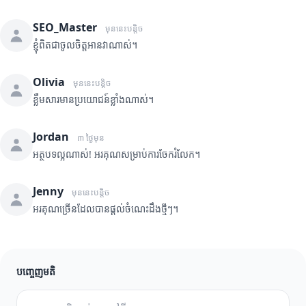
SEO_Master
មុននេះបន្តិច
ខ្ញុំពិតជាចូលចិត្តអានវាណាស់។
Olivia
មុននេះបន្តិច
ខ្លឹមសារមានប្រយោជន៍ខ្លាំងណាស់។
Jordan
៣ ថ្ងៃមុន
អត្ថបទល្អណាស់! អរគុណសម្រាប់ការចែករំលែក។
Jenny
មុននេះបន្តិច
អរគុណច្រើនដែលបានផ្តល់ចំណេះដឹងថ្មីៗ។
បញ្ចេញមតិ