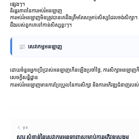
ផ្សេងៗ។
និរន្តរភាពនៃការអប់រំអនឡាញ
ការអប់រំអនឡាញមិនត្រូវបានគេនឹងត្រឹមតែសម្រាប់សិស្សដែលចង់សិក្សា។ 
ដឹងរបស់ពួកគេទៅកាន់សិស្សខ្លះៗ។
📰
សេវាកម្មអនឡាញ
ដោយចំនួនអ្នកប្រើប្រាស់អនឡាញកើនឡើងប្រចាំថ្ងៃ, ការសិក្សាអនឡ
សេចក្តីសន្និដ្ឋាន
ការអប់រំអនឡាញមានការប្រែប្រួលនៃការសិក្សា និងការអភិវឌ្ឍជំនាញរបស់អ្
មុន
សារៈសំខាន់នៃសេវាកម្មអនឡាញសម្រាប់ការអភិវឌ្ឍសង្គម