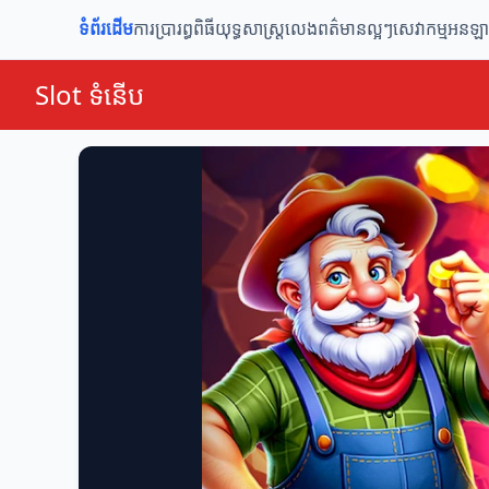
ទំព័រដើម
ការប្រារព្ធពិធី
យុទ្ធសាស្ត្រលេង
ពត៌មានល្អៗ
សេវាកម្មអនឡ
Slot ទំនើប