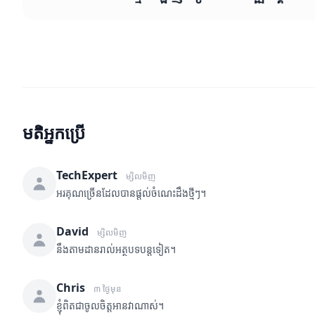
មតិអ្នកប្រើ
TechExpert
ម្សិលមិញ
អរគុណច្រើនដែលបានផ្តល់ចំណេះដឹងថ្មីៗ។
David
ម្សិលមិញ
នឹងតាមដានរាល់អត្ថបទបន្តទៀត។
Chris
៣ ថ្ងៃមុន
ខ្ញុំពិតជាចូលចិត្តអានវាណាស់។