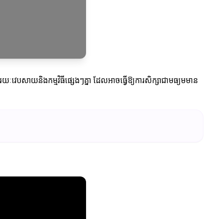
យៈវេបសាយនិងកម្មវិធីផ្សេងៗគ្នា ដែលអាចធ្វើឱ្យការសិក្សាជាមធ្យមមាន