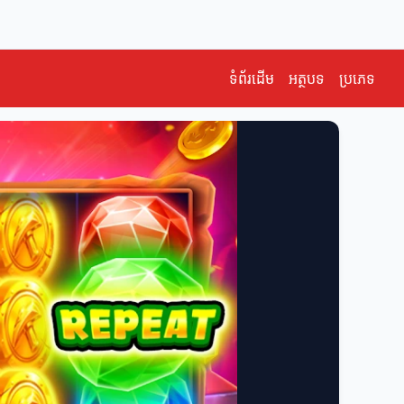
ទំព័រ​ដើម
អត្ថបទ
ប្រភេទ