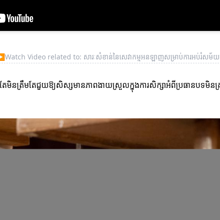
▶
Watch Video related to: សារៈសំខាន់នៃសេវាកម្មអនឡាញសម្រាប់ការអប់រំសម័យថ្
ែមិនត្រឹមតែជួយឱ្យសិស្សមានភាពងាយស្រួលក្នុងការសិក្សាអំពីប្រធានបទមិនគ្រប់