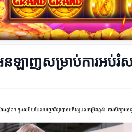
អនឡាញសម្រាប់ការអប់រំសម
្លាំង។ ក្នុងសម័យដែលបច្ចេកវិទ្យាបានអភិវឌ្ឍដល់កម្រិតខ្ពស់, ការសិក្សាអន