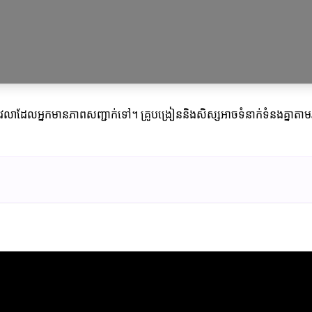
លវេលាដែលអ្នកមានភាពសញ្ជាក់ទៅ។ គ្រូបង្រៀននិងសិស្សអាចទំនាក់ទំនងគ្នាតាមរ