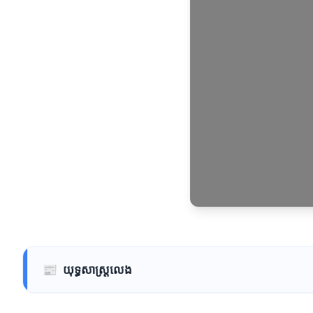
📰
យុទ្ធសាស្ត្រលេង