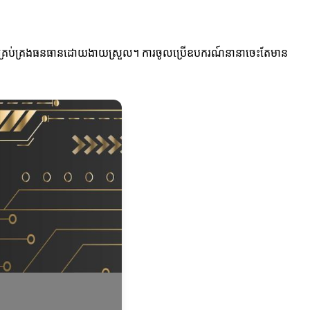
រ និងគ្រប់គ្រងធនធានដោយងាយស្រួល។ ការចូលប្រើឧបករណ៍នានាចេះតែមាន