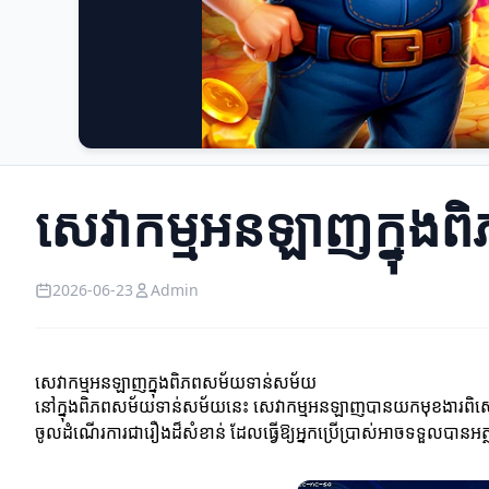
សេវាកម្មអនឡាញក្នុង
2026-06-23
Admin
សេវាកម្មអនឡាញក្នុងពិភពសម័យទាន់សម័យ
នៅក្នុងពិភពសម័យទាន់សម័យនេះ សេវាកម្មអនឡាញបានយកមុខងារពិសេសមួយ
ចូលដំណើរការជារឿងដ៏សំខាន់ ដែលធ្វើឱ្យអ្នកប្រើប្រាស់អាចទទួលបានអត