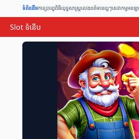
ទំព័រដើម
ការប្រារព្ធពិធី
យុទ្ធសាស្ត្រលេង
ពត៌មានល្អៗ
សេវាកម្មអនឡ
Slot ទំនើប