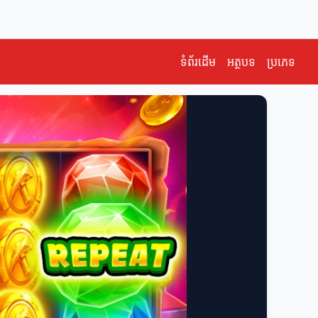
ទំព័រ​ដើម
អត្ថបទ
ប្រភេទ