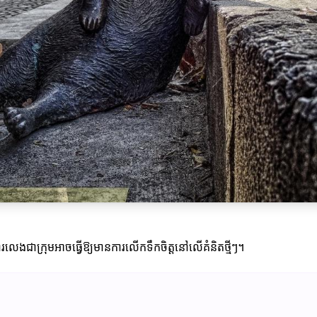
ារលេងជាក្រុមអាចធ្វើឱ្យមានការលើកទឹកចិត្តនៅលើគំនិតថ្មីៗ។