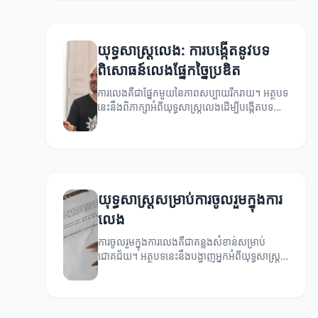
យុទ្ធសាស្ត្រលេង: ការបង្កើតនូវបទ
ពិសោធន៍លេងផ្នែកច្នៃប្រឌិត
ការលេងគឺជាផ្នែកមួយនៃភាពសប្បាយរីករាយ។ អត្ថបទ
នេះនឹងពិភាក្សាអំពីយុទ្ធសាស្ត្រលេងដើម្បីបង្កើតបទ
ពិសោធន៍លេងដែលមានភាពច្នៃប្រឌិត។
យុទ្ធសាស្ត្រ​សម្រាប់​ការចូលរួម​ក្នុង​ការ
លេង
ការចូលរួមក្នុងការលេងគឺជាគន្លងសំខាន់សម្រាប់
ជោគជ័យ។ អត្ថបទនេះនឹងបង្ហាញអ្នកអំពីយុទ្ធសាស្រ្ត
នានាដើម្បីបង្កើនការចូលរួមក្នុងការលេង។