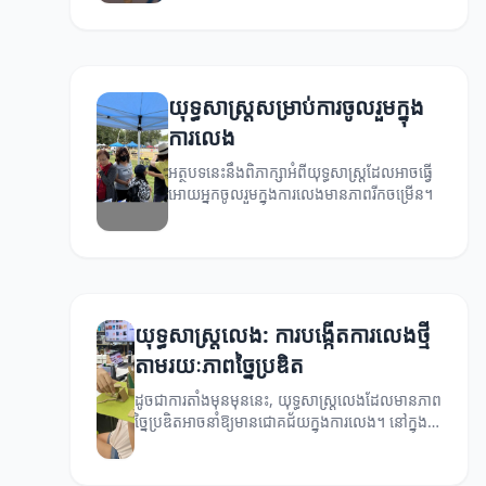
យុទ្ធសាស្ត្រសម្រាប់ការចូលរួមក្នុង
ការលេង
អត្ថបទនេះនឹងពិភាក្សាអំពីយុទ្ធសាស្ត្រដែលអាចធ្វើ
អោយអ្នកចូលរួមក្នុងការលេងមានភាពរីកចម្រើន។
យុទ្ធសាស្ត្រលេង: ការបង្កើតការលេងថ្មី
តាមរយៈភាពច្នៃប្រឌិត
ដូចជាការតាំងមុនមុននេះ, យុទ្ធសាស្ត្រលេងដែលមានភាព
ច្នៃប្រឌិតអាចនាំឱ្យមានជោគជ័យក្នុងការលេង។ នៅក្នុង
អត្ថបទនេះ, យើងនឹងពិភាក្សាអំពីវិធីដែលអ្នកអាចបង្កើត
ការលេងថ្មីៗដោយប្រើប្រាស់ភាពច្នៃប្រឌិត។