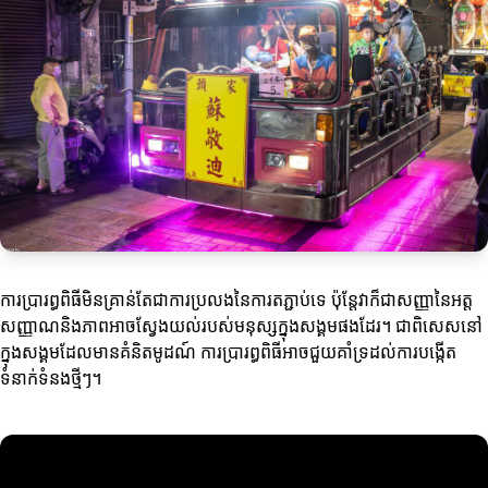
ការប្រារព្ធពិធីមិនគ្រាន់តែជាការប្រលងនៃការតភ្ជាប់ទេ ប៉ុន្តែវាក៏ជាសញ្ញានៃអត្ត
សញ្ញាណនិងភាពអាចស្វែងយល់របស់មនុស្សក្នុងសង្គមផងដែរ។ ជាពិសេសនៅ
ក្នុងសង្គមដែលមានគំនិតមូដណ៍ ការប្រារព្ធពិធីអាចជួយគាំទ្រដល់ការបង្កើត
ទំនាក់ទំនងថ្មីៗ។