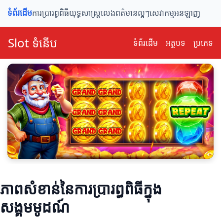
ទំព័រដើម
ការប្រារព្ធពិធី
យុទ្ធសាស្ត្រលេង
ពត៌មានល្អៗ
សេវាកម្មអនឡាញ
Slot ទំនើប
ទំព័រ​ដើម
អត្ថបទ
ប្រភេទ
ភាពសំខាន់នៃការប្រារព្ធពិធីក្នុង
សង្គមមូដណ៍