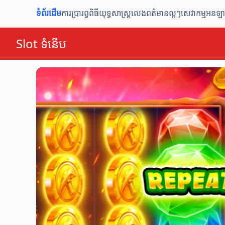
ទំព័រដើម
ការប្រារព្ធពិធី
យុទ្ធសាស្ត្រលេង
ពត៌មានល្អៗ
សេវាកម្មអនឡ
Slot ទំនើប