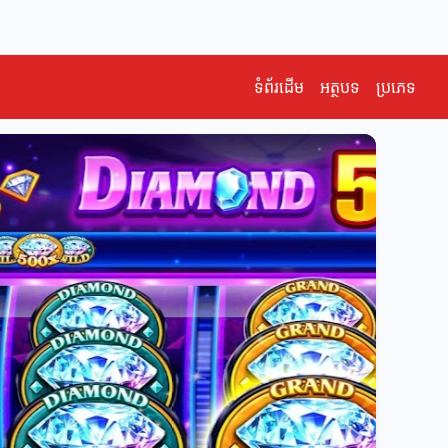
ទំព័រ​ដើម
អត្ថបទ
ប្រភេទ