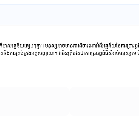
ែវាក៏មានអត្ថន័យផ្សេងៗគ្នា។ មនុស្សអាចមានការពិចារណាអំពីអត្ថន័យនៃការប្រារព្ធ
និងការគ្រប់គ្រងអត្តសញ្ញាណ។ វាមិនត្រឹមតែជាការប្រារព្ធពិធីសំរាប់មនុស្សទេ ប៉ុន