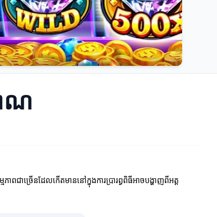
្ញាណ
មភាពជាច្រើនដែលកើតមាននៅក្នុងការប្រារព្ធពិធីអាចបង្ហាញពីអត្ត