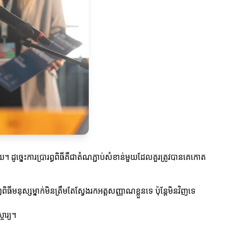
ល័យ។ ដូច្នេះការប្រារព្ធពិធីគឺជាតំណភ្ជាប់សំខាន់មួយដែលគួរត្រូវបានគេកោត
ធីមនុស្សម្នាក់មិនត្រឹមតែស្វែងរកអត្តសញ្ញាណខ្លួនទេ ប៉ុន្តែមិនវិញទេ
ចារ្យ។