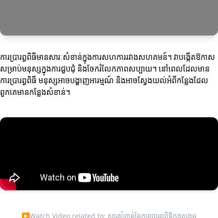
ការប្រារព្ធពិធីមានសារៈសំខាន់ក្នុងការសហការរវាងសហគមន៍។ វាបង្កើតឱកាស
សម្រាប់មនុស្សក្នុងការជួបជុំ និងចែករំលែកភាពសប្បាយ។ នៅពេលដែលមាន
ការប្រារព្ធពិធី មនុស្សអាចបង្ហាញអារម្មណ៍ និងអាចស្វែងយល់អំពីកន្លែងដែល
ពួកគេមានកន្លែងសំខាន់។
▶
Watch Video related to: សារសំខាន់នៃការប្រារព្ធពិធីក្នុងសង្គម