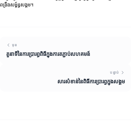
ពង្រឹងសម្ព័ន្ធសង្គម។
មុន
តួនាទីនៃការប្រារព្ធពិធីក្នុងការតភ្ជាប់សហគមន៍
បន្ទាប់
សារសំខាន់នៃពិធីការប្រារព្ធក្នុងសង្គម