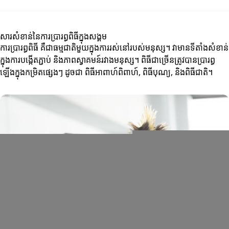
សារសំខាន់នៃការប្រារព្ធពិធីក្នុងសង្គម
ការប្រារព្ធពិធី គឺជាធម្មជាតិមួយក្នុងការរស់នៅរបស់មនុស្ស។ វាមានទីតាំងសំខាន់
ក្នុងការបង្កើតភ្ជាប់ និងភាពស្វាគមន៍រវាងមនុស្ស។ ពិធីជាច្រើនត្រូវបានប្រារព្ធ
ឡើងក្នុងកម្រិតផ្សេងៗ ដូចជា ពិធីអាពាហ៍ពិពាហ៍, ពិធីបុណ្យ, និងពិធីជាតិ។