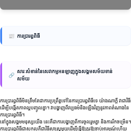
📰
ការប្រារព្ធពិធី
សារៈសំខាន់នៃសេវាកម្មអនឡាញក្នុងសង្គមសម័យទាន់
🔗
សម័យ
ការប្រារព្ធពិធីមិនត្រឹមតែជាការប្រព្រឹត្តទៅនៃការប្រារព្ធពិធីទេ យ៉ាងណាក្ដី វាជាវិធី
ដើម្បីបង្កើតភាពល្អបញ្ចូលគ្នា។ វាបង្ហាញពីវប្បធម៌និងឡើងវិញនូវភាពតំណាងនៃ
ការប្រារព្ធពិធី។
នៅក្នុងសង្គមមនុស្សយើង នេះគឺជាការបង្ហាញពីការចូលរួមគ្នា និងការរីកចម្រើន។
ការប្រារព្ធពិធីជាសកលគឺជាវិធីសាស្រ្តមួយដើម្បីធ្វើឱ្យគួរឱ្យចាប់អារម្មណ៍ហើយ