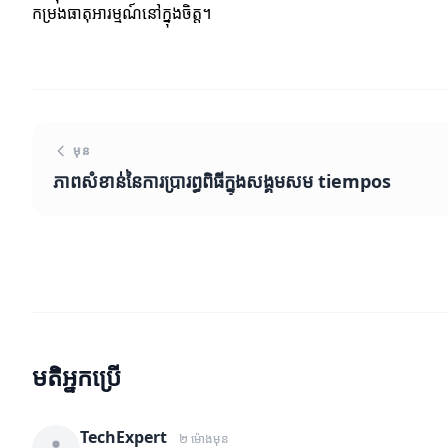
កម្រងធាតុអារម្មណ៍នៅក្នុងចិត្ត។
មុន
ភាពសំខាន់នៃការប្រារព្ធពិធីក្នុងសង្គមសម tiempos
មតិអ្នកប្រើ
TechExpert
២ ម៉ោងមុន