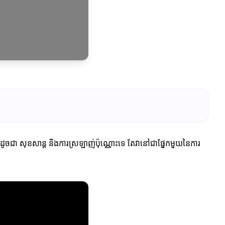
៍ដូចជា សុខសាន្ត និងការស្រឡាញ់ប៉ុណ្ណោះទេ តែវានៅជាផ្នែកមួយនៃការ