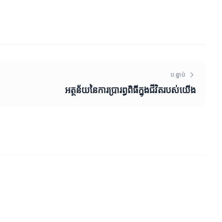
បន្ទាប់
អត្ថន័យនៃការប្រារព្ធពិធីក្នុងជីវិតរបស់យើង