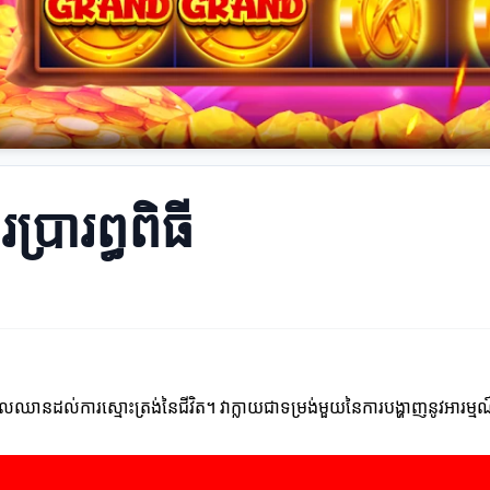
្រារព្ធពិធី
នាដែលឈានដល់ការស្មោះត្រង់នៃជីវិត។ វាក្លាយជាទម្រង់មួយនៃការបង្ហាញនូវអារម្មណ