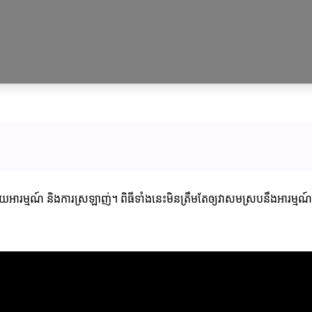
ោយអារម្មណ៍ និងការស្រឡាញ់។ ពិធីទាំងនេះមិនត្រឹមតែឲ្យវាសមស្របនឹងអារម្មណ