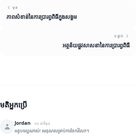
មុន
ភាពសំខាន់នៃការប្រារព្ធពិធីក្នុងសង្គម
បន្ទាប់
អត្ថន័យផ្លូវសាសនា​នៃការប្រារព្ធពិធី
មតិអ្នកប្រើ
Jordan
១០ នាទីមុន
អត្ថបទល្អណាស់! អរគុណសម្រាប់ការចែករំលែក។