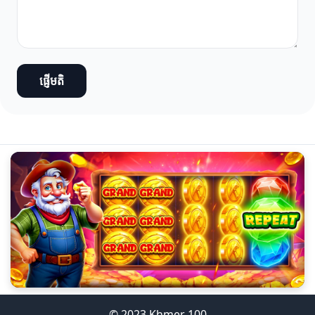
ផ្ញើមតិ
© 2023 Khmer 100