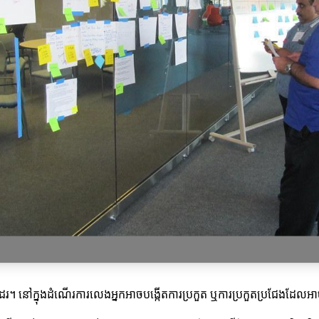
ដែរ។ នៅក្នុងដំណើរការលេងអ្នកអាចបង្កើតការប្រកួត ឬការប្រកួតប្រជែងដែលអាចជ