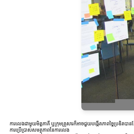
ការលេងជាមួយមិត្តភាគី ឬក្រុមគ្រួសារក៏អាចជួយបង្កើតភាពច្នៃប្រឌិតបាន
ការប្រើប្រាស់សមត្ថភាពនៃការលេង