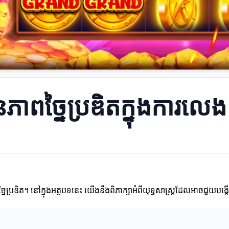
ើនភាពច្នៃប្រឌិតក្នុងការលេង
នៃប្រឌិត។ នៅក្នុងអត្ថបទនេះ យើងនឹងពិភាក្សាអំពីយុទ្ធសាស្ត្រដែលអាចជួយប