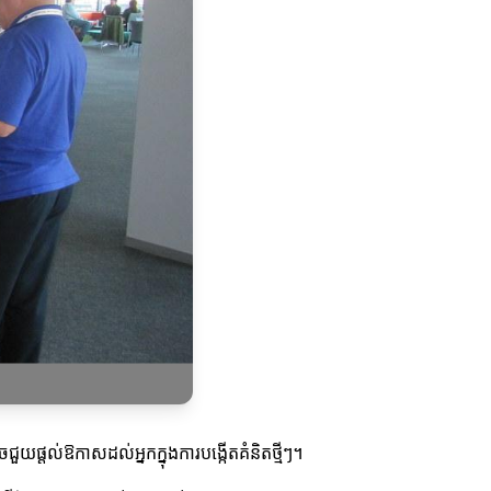
ួយផ្តល់ឱកាសដល់អ្នកក្នុងការបង្កើតគំនិតថ្មីៗ។