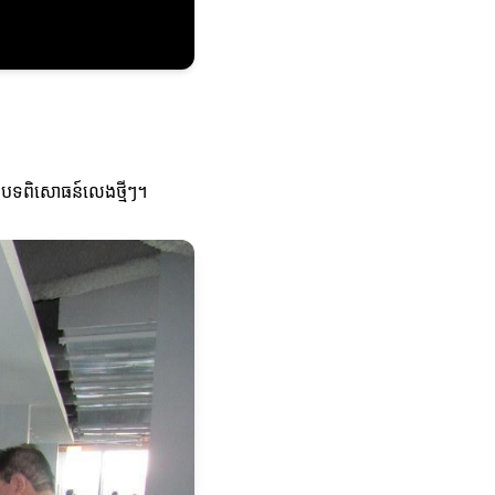
កើតបទពិសោធន៍លេងថ្មីៗ។