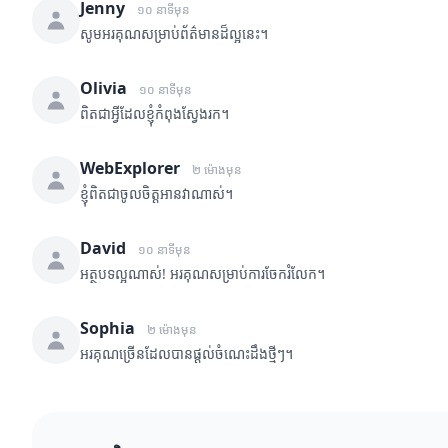
Jenny
១០ នាទីមុន
សូមអរគុណសម្រាប់ព័ត៌មានដ៏ល្អនេះ។
Olivia
១០ នាទីមុន
ពិតជាអ្វីដែលខ្ញុំកំពុងស្វែងរក។
WebExplorer
២ ម៉ោងមុន
ខ្ញុំពិតជាចូលចិត្តអានវាណាស់។
David
១០ នាទីមុន
អត្ថបទល្អណាស់! អរគុណសម្រាប់ការចែករំលែក។
Sophia
២ ម៉ោងមុន
អរគុណច្រើនដែលបានផ្តល់ចំណេះដឹងថ្មីៗ។