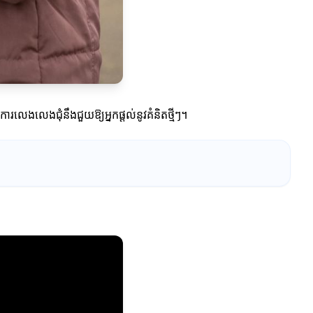
ការលេងលេងជុំនឹងជួយឱ្យអ្នកផ្តល់នូវគំនិតថ្មីៗ។