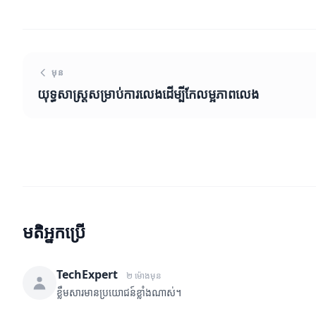
មុន
យុទ្ធសាស្ត្រសម្រាប់ការលេងដើម្បីកែលម្អភាពលេង
មតិអ្នកប្រើ
TechExpert
២ ម៉ោងមុន
ខ្លឹមសារមានប្រយោជន៍ខ្លាំងណាស់។